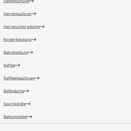
Damenschuhe
Herrenpullover
Herrenunterwäsche
Kinderkleidung
Babykleidung
Kaffee
Kaffeemaschinen
Bettwäsche
Sportgeräte
Balkonmöbel