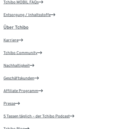
Tchibo MOBIL FAQs
Entsorgung / Inhaltsstoffe
Über Tchibo
Karriere
Tchibo Community
Nachhaltigkeit
Geschäftskunden
Affiliate Programm
Presse
5 Tassen täglich – der Tchibo Podcast
Tchibo Blog