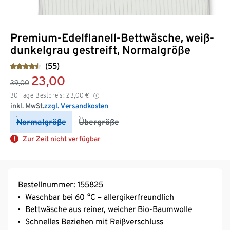
Premium-Edelflanell-Bettwäsche, weiß-
dunkelgrau gestreift, Normalgröße
(55)
23,00
39,00
30-Tage-Bestpreis:
23,00
€
inkl. MwSt.
zzgl. Versandkosten
Normalgröße
Übergröße
Zur Zeit nicht verfügbar
Bestellnummer: 155825
Waschbar bei 60 °C – allergikerfreundlich
Bettwäsche aus reiner, weicher Bio-Baumwolle
Schnelles Beziehen mit Reißverschluss