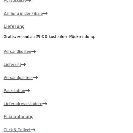
Vorauskasse
Zahlung in der Filiale
Lieferung
Gratisversand ab 29 € & kostenlose Rücksendung.
Versandkosten
Lieferzeit
Versandpartner
Packstation
Lieferadresse ändern
Filialabholung
Click & Collect