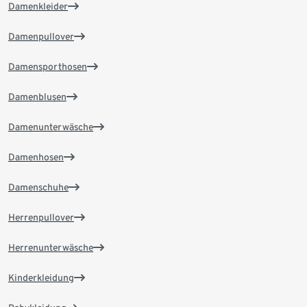
Damenkleider
Damenpullover
Damensporthosen
Damenblusen
Damenunterwäsche
Damenhosen
Damenschuhe
Herrenpullover
Herrenunterwäsche
Kinderkleidung