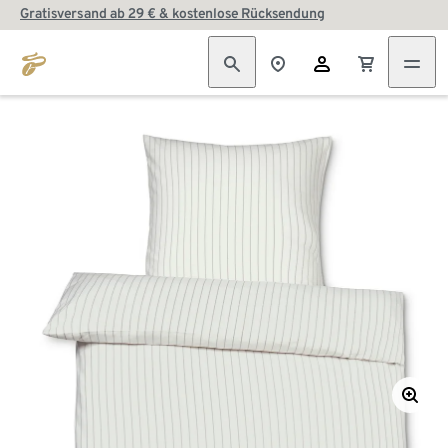
Gratisversand ab 29 € & kostenlose Rücksendung