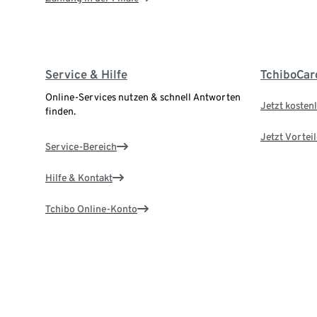
Service & Hilfe
TchiboCar
Online-Services nutzen & schnell Antworten
Jetzt kostenl
finden.
Jetzt Vortei
Service-Bereich
Hilfe & Kontakt
Tchibo Online-Konto