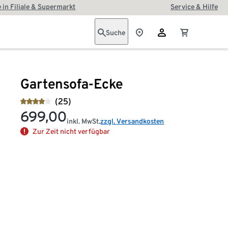
 in Filiale & Supermarkt
Service & Hilfe
Suche
Gartensofa-Ecke
(25)
699,00
inkl. MwSt.
zzgl. Versandkosten
Zur Zeit nicht verfügbar