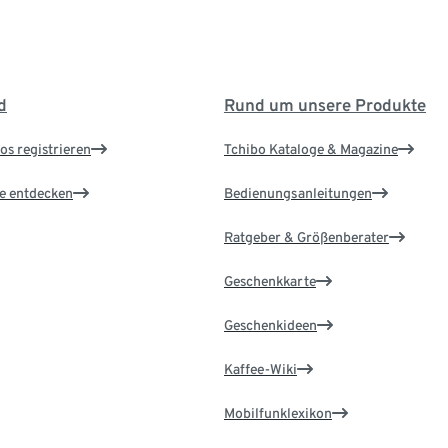
d
Rund um unsere Produkte
os registrieren
Tchibo Kataloge & Magazine
le entdecken
Bedienungsanleitungen
Ratgeber & Größenberater
Geschenkkarte
Geschenkideen
Kaffee-Wiki
Mobilfunklexikon