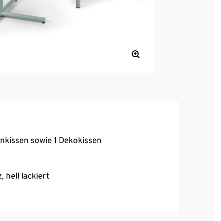
kenkissen sowie 1 Dekokissen
 hell lackiert
tabil
Ausgleichen leichter Unebenheiten