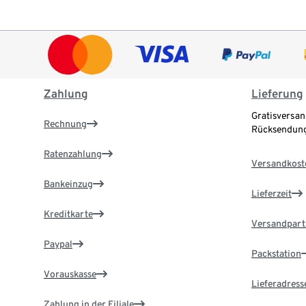
Zahlung
Lieferung
Gratisversan
Rechnung
Rücksendung
Ratenzahlung
Versandkost
Bankeinzug
Lieferzeit
Kreditkarte
Versandpart
Paypal
Packstation
Vorauskasse
Lieferadress
Zahlung in der Filiale