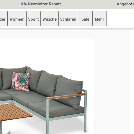
10% Newsletter Rabatt
Angebote
der
Wohnen
Sport
Wäsche
Schlafen
Sale
Mehr