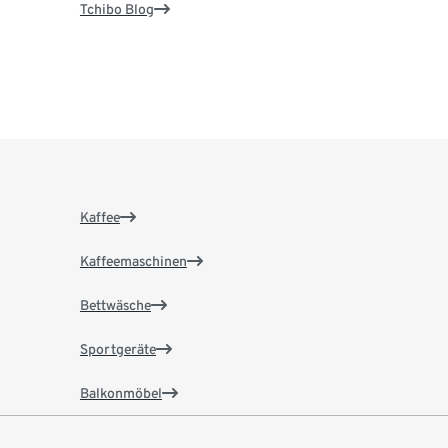
Tchibo Blog
Kaffee
Kaffeemaschinen
Bettwäsche
Sportgeräte
Balkonmöbel