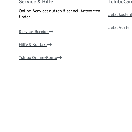
Service & Hilfe
TchiboCar
Online-Services nutzen & schnell Antworten
Jetzt kostenl
finden.
Jetzt Vortei
Service-Bereich
Hilfe & Kontakt
Tchibo Online-Konto