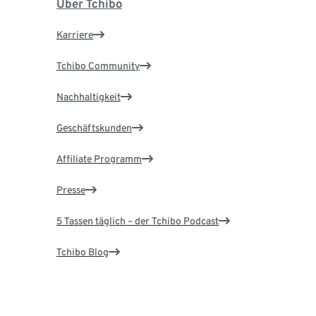
Über Tchibo
Karriere
Tchibo Community
Nachhaltigkeit
Geschäftskunden
Affiliate Programm
Presse
5 Tassen täglich – der Tchibo Podcast
Tchibo Blog