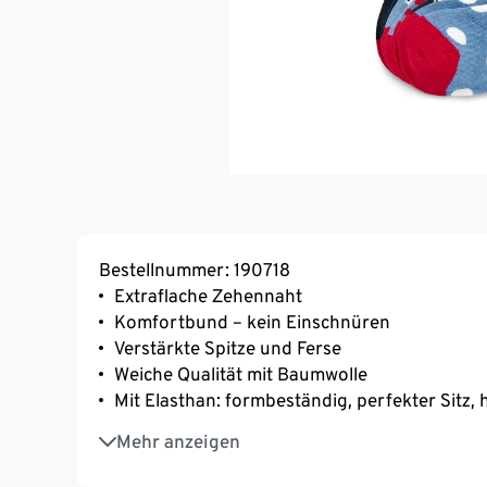
Bestellnummer: 190718
Extraflache Zehennaht
Komfortbund – kein Einschnüren
Verstärkte Spitze und Ferse
Weiche Qualität mit Baumwolle
Mit Elasthan: formbeständig, perfekter Sitz
5 unterschiedliche Dessins
Mehr anzeigen