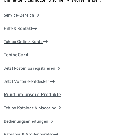
Online-Services nutzen & schnell Antworten finden.
Service-Bereich
Hilfe & Kontakt
Tchibo Online-Konto
TchiboCard
Jetzt kostenlos registrieren
Jetzt Vorteile entdecken
Rund um unsere Produkte
Tchibo Kataloge & Magazine
Bedienungsanleitungen
Ratgeber & Größenberater