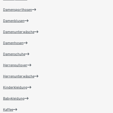
Damensporthosen
Damenblusen
Damenunterwäsche
Damenhosen
Damenschuhe
Herrenpullover
Herrenunterwäsche
Kinderkleidung
Babykleidung
Kaffee