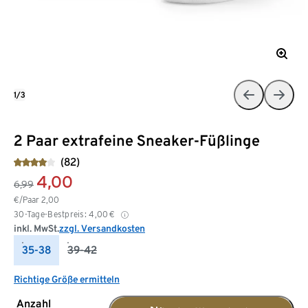
1/3
2 Paar extrafeine Sneaker-Füßlinge
(82)
4,00
6,99
€/Paar
2,00
30-Tage-Bestpreis:
4,00
€
inkl. MwSt.
zzgl. Versandkosten
35-38
39-42
Richtige Größe ermitteln
Anzahl