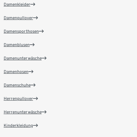
Damenkleider
Damenpullover
Damensporthosen
Damenblusen
Damenunterwäsche
Damenhosen
Damenschuhe
Herrenpullover
Herrenunterwäsche
Kinderkleidung