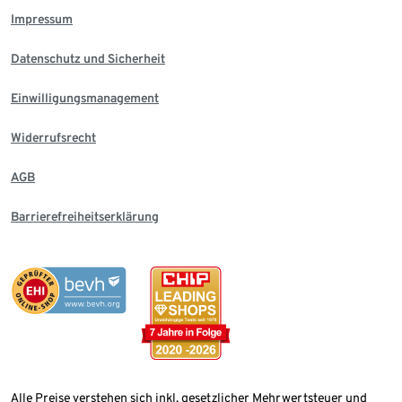
Impressum
Datenschutz und Sicherheit
Einwilligungsmanagement
Widerrufsrecht
AGB
Barrierefreiheitserklärung
Alle Preise verstehen sich inkl. gesetzlicher Mehrwertsteuer und