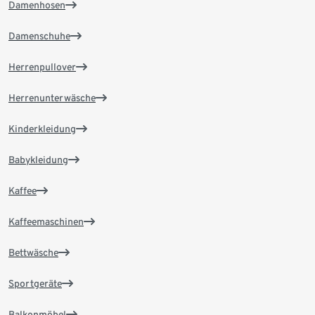
Damenhosen
Damenschuhe
Herrenpullover
Herrenunterwäsche
Kinderkleidung
Babykleidung
Kaffee
Kaffeemaschinen
Bettwäsche
Sportgeräte
Balkonmöbel