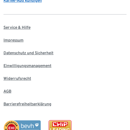
Kaffee-Abo kündigen
Service & Hilfe
Impressum
Datenschutz und Sicherheit
Einwilligungsmanagement
Widerrufsrecht
AGB
Barrierefreiheitserklärung