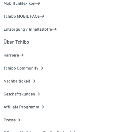
Mobilfunklexikon
Tchibo MOBIL FAQs
Entsorgung / Inhaltsstoffe
Über Tchibo
Karriere
Tchibo Community
Nachhaltigkeit
Geschäftskunden
Affiliate Programm
Presse