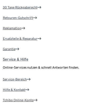
30 Tage Rückgaberecht
Retouren-Gutschrift
Reklamation
Ersatzteile & Reparatur
Garantie
Service & Hilfe
Online-Services nutzen & schnell Antworten finden.
Service-Bereich
Hilfe & Kontakt
Tchibo Online-Konto