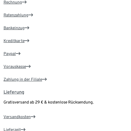
Rechnung
Ratenzahlung
Bankeinzug
Kreditkarte
Paypal
Vorauskasse
Zahlung in der Filiale
Lieferung
Gratisversand ab 29 € & kostenlose Rücksendung.
Versandkosten
Lieferzeit