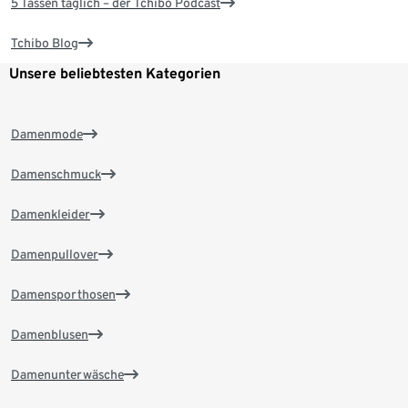
5 Tassen täglich – der Tchibo Podcast
Tchibo Blog
Unsere beliebtesten Kategorien
Damenmode
Damenschmuck
Damenkleider
Damenpullover
Damensporthosen
Damenblusen
Damenunterwäsche