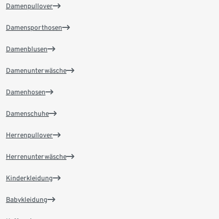
Damenpullover
Damensporthosen
Damenblusen
Damenunterwäsche
Damenhosen
Damenschuhe
Herrenpullover
Herrenunterwäsche
Kinderkleidung
Babykleidung