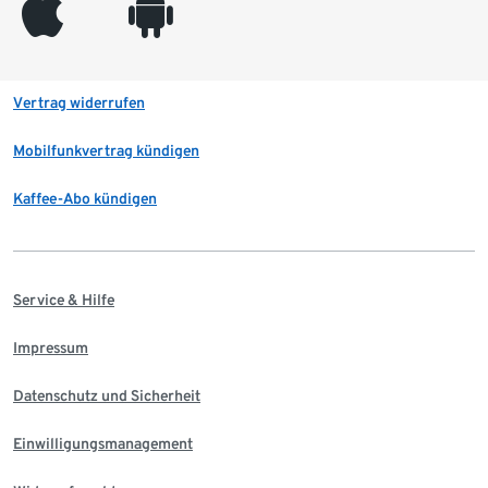
appleinc
android
Vertrag widerrufen
Mobilfunkvertrag kündigen
Kaffee-Abo kündigen
Service & Hilfe
Impressum
Datenschutz und Sicherheit
Einwilligungsmanagement