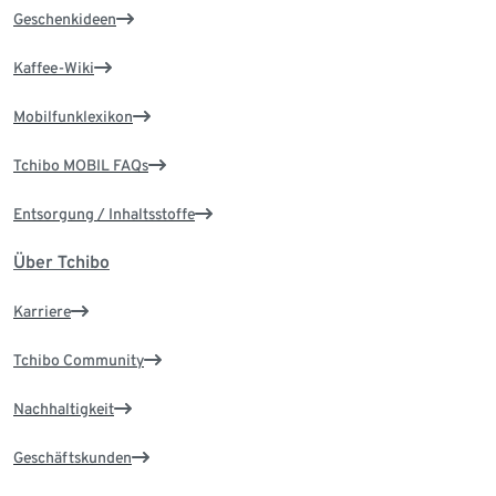
Geschenkideen
Kaffee-Wiki
Mobilfunklexikon
Tchibo MOBIL FAQs
Entsorgung / Inhaltsstoffe
Über Tchibo
Karriere
Tchibo Community
Nachhaltigkeit
Geschäftskunden