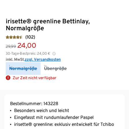
irisette® greenline Bettinlay,
Normalgröße
(102)
24,00
29,99
30-Tage-Bestpreis:
24,00
€
inkl. MwSt.
zzgl. Versandkosten
Normalgröße
Übergröße
Zur Zeit nicht verfügbar
Bestellnummer: 143228
Besonders weich und leicht
Eingefasst mit rundumlaufender Paspel
irisette® greenline: exklusiv entwickelt für Tchibo