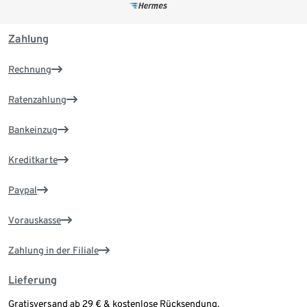
Zahlung
Rechnung
Ratenzahlung
Bankeinzug
Kreditkarte
Paypal
Vorauskasse
Zahlung in der Filiale
Lieferung
Gratisversand ab 29 € & kostenlose Rücksendung.