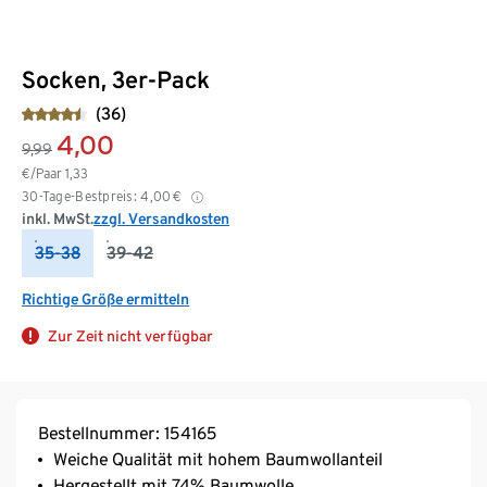
Socken, 3er-Pack
(36)
4,00
9,99
€/Paar
1,33
30-Tage-Bestpreis:
4,00
€
inkl. MwSt.
zzgl. Versandkosten
35-38
39-42
Richtige Größe ermitteln
Zur Zeit nicht verfügbar
Bestellnummer: 154165
Weiche Qualität mit hohem Baumwollanteil
Hergestellt mit 74% Baumwolle