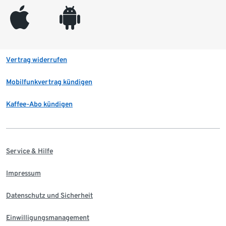
appleinc
android
Vertrag widerrufen
Mobilfunkvertrag kündigen
Kaffee-Abo kündigen
Service & Hilfe
Impressum
Datenschutz und Sicherheit
Einwilligungsmanagement