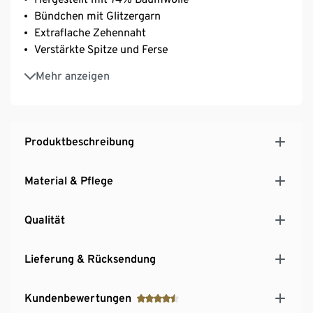
Bündchen mit Glitzergarn
Extraflache Zehennaht
Verstärkte Spitze und Ferse
Mit Elasthan: formbeständig, perfekter Sitz, hoher
Mehr anzeigen
Tragekomfort
Produktbeschreibung
Material & Pflege
Qualität
Lieferung & Rücksendung
Kundenbewertungen