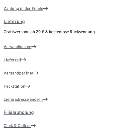
Zahlung in der Filiale
Lieferung
Gratisversand ab 29 € & kostenlose Rücksendung.
Versandkosten
Lieferzeit
Versandpartner
Packstation
Lieferadresse ändern
Filialabholung
Click & Collect