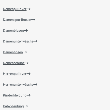
Damenpullover
Damensporthosen
Damenblusen
Damenunterwäsche
Damenhosen
Damenschuhe
Herrenpullover
Herrenunterwäsche
Kinderkleidung
Babykleidung