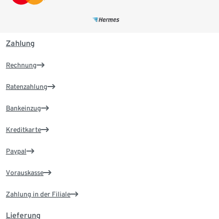
Zahlung
Rechnung
Ratenzahlung
Bankeinzug
Kreditkarte
Paypal
Vorauskasse
Zahlung in der Filiale
Lieferung