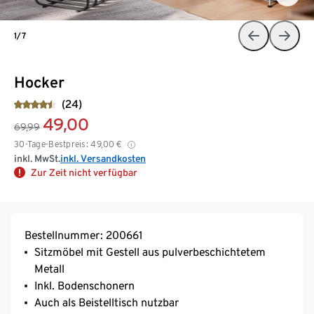
1/7
Hocker
(24)
49,00
69,99
30-Tage-Bestpreis:
49,00
€
inkl. MwSt.
inkl. Versandkosten
Zur Zeit nicht verfügbar
Bestellnummer: 200661
Sitzmöbel mit Gestell aus pulverbeschichtetem
Metall
Inkl. Bodenschonern
Auch als Beistelltisch nutzbar