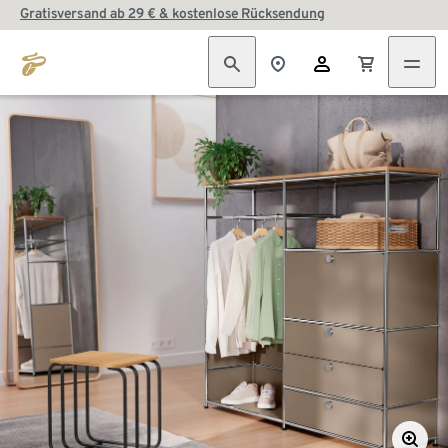
Gratisversand ab 29 € & kostenlose Rücksendung