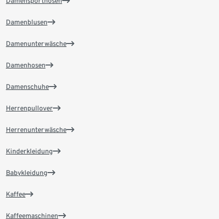
Damensporthosen
Damenblusen
Damenunterwäsche
Damenhosen
Damenschuhe
Herrenpullover
Herrenunterwäsche
Kinderkleidung
Babykleidung
Kaffee
Kaffeemaschinen