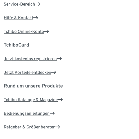
Service-Bereich
Hilfe & Kontakt
Tchibo Online-Konto
TchiboCard
Jetzt kostenlos registrieren
Jetzt Vorteile entdecken
Rund um unsere Produkte
Tchibo Kataloge & Magazine
Bedienungsanleitungen
Ratgeber & Größenberater