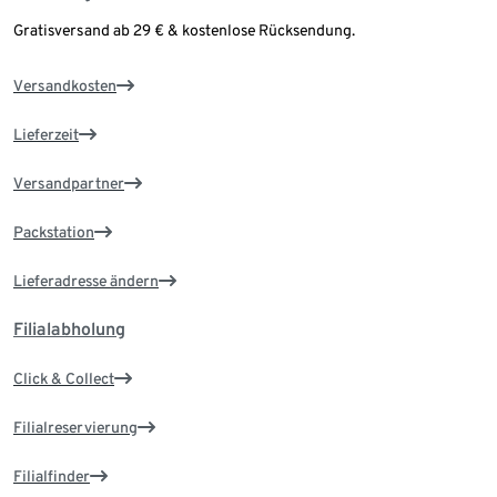
Gratisversand ab 29 € & kostenlose Rücksendung.
Versandkosten
Lieferzeit
Versandpartner
Packstation
Lieferadresse ändern
Filialabholung
Click & Collect
Filialreservierung
Filialfinder