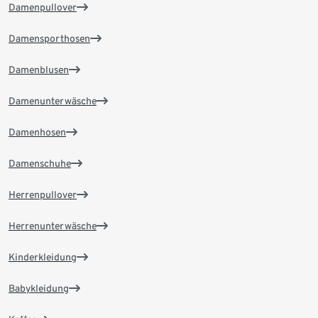
Damenpullover
Damensporthosen
Damenblusen
Damenunterwäsche
Damenhosen
Damenschuhe
Herrenpullover
Herrenunterwäsche
Kinderkleidung
Babykleidung