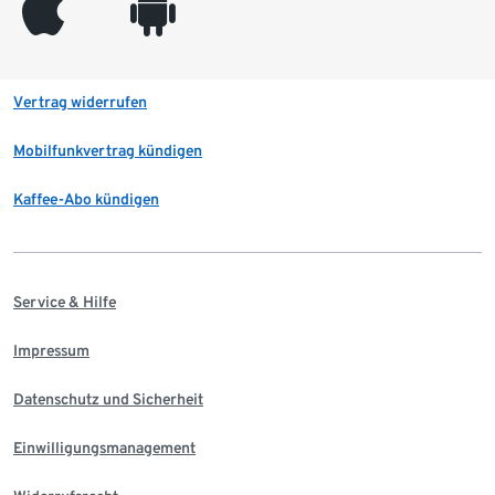
appleinc
android
Vertrag widerrufen
Mobilfunkvertrag kündigen
Kaffee-Abo kündigen
Service & Hilfe
Impressum
Datenschutz und Sicherheit
Einwilligungsmanagement