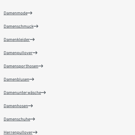
Damenmode
Damenschmuck
Damenkleider
Damenpullover
Damensporthosen
Damenblusen
Damenunterwäsche
Damenhosen
Damenschuhe
Herrenpullover