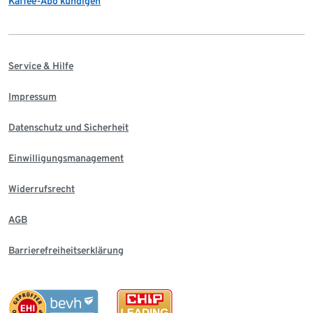
Kaffee-Abo kündigen
Service & Hilfe
Impressum
Datenschutz und Sicherheit
Einwilligungsmanagement
Widerrufsrecht
AGB
Barrierefreiheitserklärung