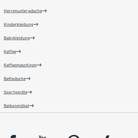
Herrenunterwäsche
Kinderkleidung
Babykleidung
Kaffee
Kaffeemaschinen
Bettwäsche
Sportgeräte
Balkonmöbel