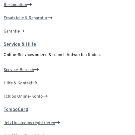
Reklamation
Ersatzteile & Reparatur
Garantie
Service & Hilfe
Online-Services nutzen & schnell Antworten finden.
Service-Bereich
Hilfe & Kontakt
Tchibo Online-Konto
TchiboCard
Jetzt kostenlos registrieren