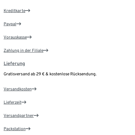
Kreditkarte
Paypal
Vorauskasse
Zahlung in der Filiale
Lieferung
Gratisversand ab 29 € & kostenlose Rücksendung.
Versandkosten
Lieferzeit
Versandpartner
Packstation