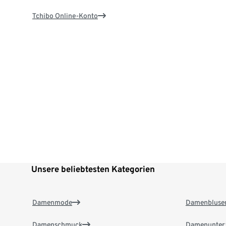
Tchibo Online-Konto
Unsere beliebtesten Kategorien
Damenmode
Damenbluse
Damenschmuck
Damenunter