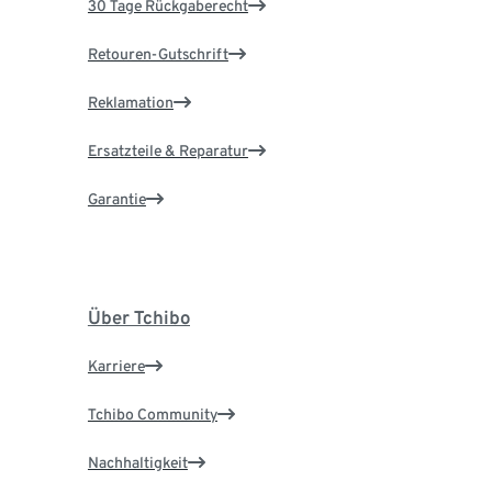
30 Tage Rückgaberecht
Retouren-Gutschrift
Reklamation
Ersatzteile & Reparatur
Garantie
Über Tchibo
Karriere
Tchibo Community
Nachhaltigkeit