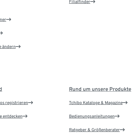
Filialfinder
ner
e ändern
d
Rund um unsere Produkte
os registrieren
Tchibo Kataloge & Magazine
le entdecken
Bedienungsanleitungen
Ratgeber & Größenberater