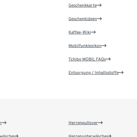
Geschenkkarte
Geschenkideen
Kaffee-Wiki
Mobilfunklexikon
Tchibo MOBIL FAQs
Entsorgung / Inhaltsstoffe
n
Herrenpullover
wäsche
Herrenunterwäsche