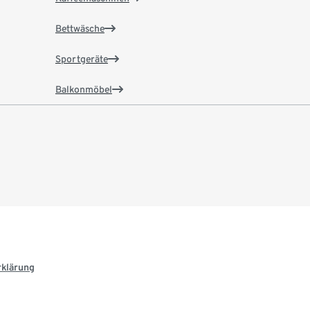
Bettwäsche
Sportgeräte
Balkonmöbel
rklärung