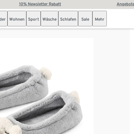
10% Newsletter Rabatt
Angebote
der
Wohnen
Sport
Wäsche
Schlafen
Sale
Mehr