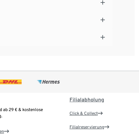
Filialabholung
d ab 29 € & kostenlose
Click & Collect
.
Filialreservierung
en