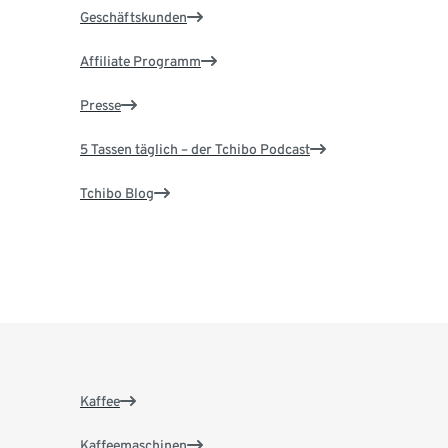
Geschäftskunden
Affiliate Programm
Presse
5 Tassen täglich – der Tchibo Podcast
Tchibo Blog
Kaffee
Kaffeemaschinen