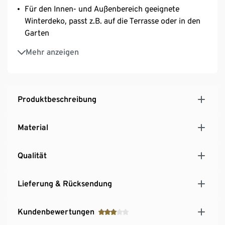
Für den Innen- und Außenbereich geeignete
Winterdeko, passt z.B. auf die Terrasse oder in den
Garten
Mit Aufhängeösen an beiden Seiten
Mehr anzeigen
Mit ca. 5 m langer Zuleitung
Produktbeschreibung
Material
Qualität
Lieferung & Rücksendung
Kundenbewertungen