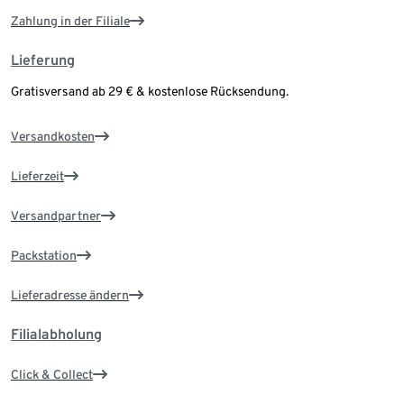
Zahlung in der Filiale
Lieferung
Gratisversand ab 29 € & kostenlose Rücksendung.
Versandkosten
Lieferzeit
Versandpartner
Packstation
Lieferadresse ändern
Filialabholung
Click & Collect