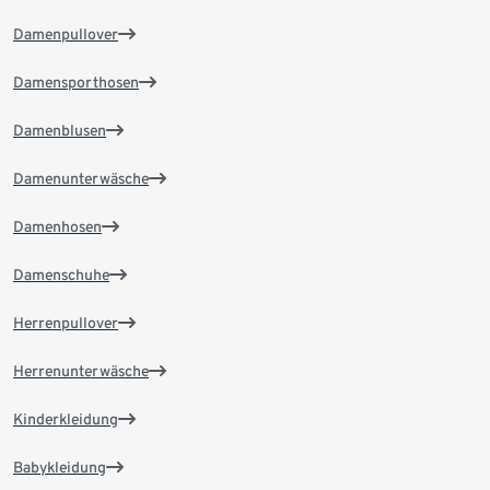
Damenpullover
Damensporthosen
Damenblusen
Damenunterwäsche
Damenhosen
Damenschuhe
Herrenpullover
Herrenunterwäsche
Kinderkleidung
Babykleidung