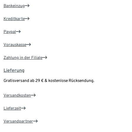
Bankeinzug
Kreditkarte
Paypal
Vorauskasse
Zahlung in der Filiale
Lieferung
Gratisversand ab 29 € & kostenlose Rücksendung.
Versandkosten
Lieferzeit
Versandpartner