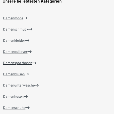
Unsere beliebtesten Kategorien
Damenmode
Damenschmuck
Damenkleider
Damenpullover
Damensporthosen
Damenblusen
Damenunterwäsche
Damenhosen
Damenschuhe