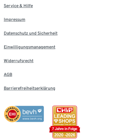
Service & Hilfe
Impressum
Datenschutz und Sicherheit
Einwilligungsmanagement
Widerrufsrecht
AGB
Barrierefreiheitserklärung