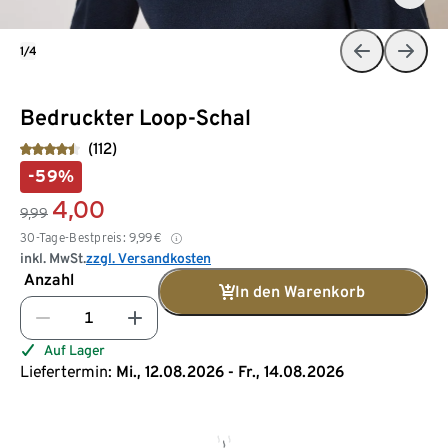
1/4
Bedruckter Loop-Schal
(112)
-59%
4,00
9,99
30-Tage-Bestpreis:
9,99
€
inkl. MwSt.
zzgl. Versandkosten
Anzahl
In den Warenkorb
Auf Lager
Liefertermin:
Mi., 12.08.2026 - Fr., 14.08.2026