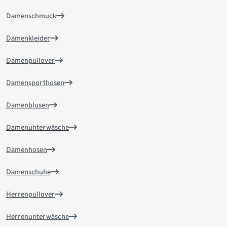
Damenschmuck
Damenkleider
Damenpullover
Damensporthosen
Damenblusen
Damenunterwäsche
Damenhosen
Damenschuhe
Herrenpullover
Herrenunterwäsche