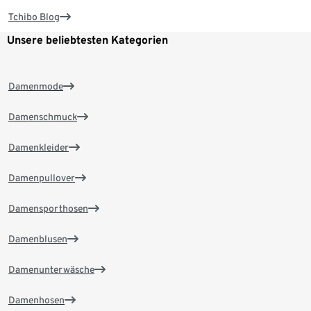
Tchibo Blog
Unsere beliebtesten Kategorien
Damenmode
Damenschmuck
Damenkleider
Damenpullover
Damensporthosen
Damenblusen
Damenunterwäsche
Damenhosen