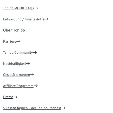
Tchibo MOBIL FAQs
Entsorgung / Inhaltsstoffe
Über Tchibo
Karriere
Tchibo Community
Nachhaltigkeit
Geschäftskunden
Affiliate Programm
Presse
5 Tassen täglich – der Tchibo Podcast