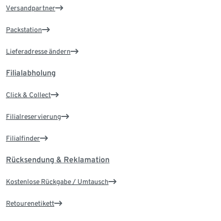
Versandpartner
Packstation
Lieferadresse ändern
Filialabholung
Click & Collect
Filialreservierung
Filialfinder
Rücksendung & Reklamation
Kostenlose Rückgabe / Umtausch
Retourenetikett