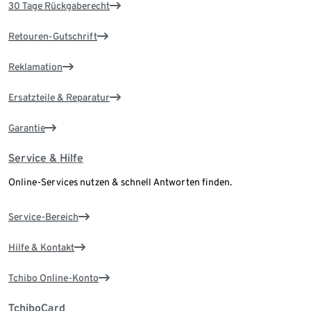
30 Tage Rückgaberecht
Retouren-Gutschrift
Reklamation
Ersatzteile & Reparatur
Garantie
Service & Hilfe
Online-Services nutzen & schnell Antworten finden.
Service-Bereich
Hilfe & Kontakt
Tchibo Online-Konto
TchiboCard