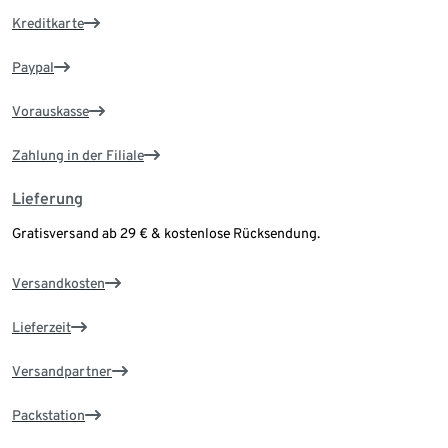
Kreditkarte
Paypal
Vorauskasse
Zahlung in der Filiale
Lieferung
Gratisversand ab 29 € & kostenlose Rücksendung.
Versandkosten
Lieferzeit
Versandpartner
Packstation