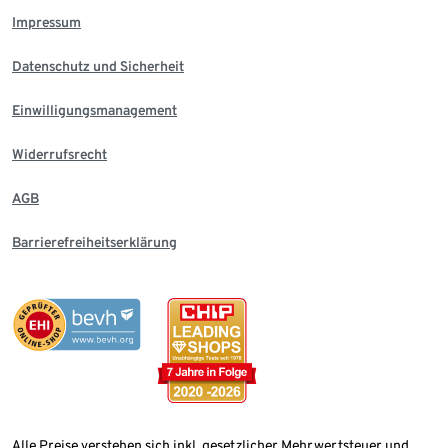
Impressum
Datenschutz und Sicherheit
Einwilligungsmanagement
Widerrufsrecht
AGB
Barrierefreiheitserklärung
Alle Preise verstehen sich inkl. gesetzlicher Mehrwertsteuer und