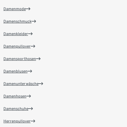
Damenmode
Damenschmuck
Damenkleider
Damenpullover
Damensporthosen
Damenblusen
Damenunterwäsche
Damenhosen
Damenschuhe
Herrenpullover