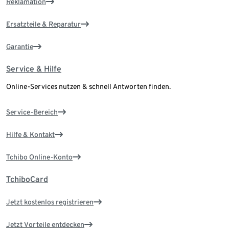
Reklamation
Ersatzteile & Reparatur
Garantie
Service & Hilfe
Online-Services nutzen & schnell Antworten finden.
Service-Bereich
Hilfe & Kontakt
Tchibo Online-Konto
TchiboCard
Jetzt kostenlos registrieren
Jetzt Vorteile entdecken