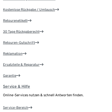
Kostenlose Rückgabe / Umtausch
Retourenetikett
30 Tage Rückgaberecht
Retouren-Gutschrift
Reklamation
Ersatzteile & Reparatur
Garantie
Service & Hilfe
Online-Services nutzen & schnell Antworten finden.
Service-Bereich