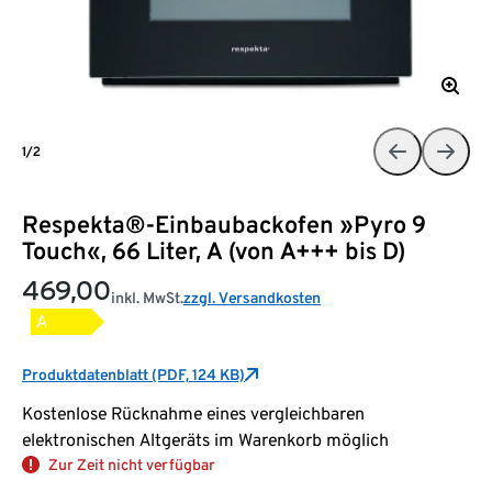
1/2
Respekta®-Einbaubackofen »Pyro 9
Touch«, 66 Liter, A (von A+++ bis D)
469,00
inkl. MwSt.
zzgl. Versandkosten
A
Produktdatenblatt (PDF, 124 KB)
Kostenlose Rücknahme eines vergleichbaren
elektronischen Altgeräts im Warenkorb möglich
Zur Zeit nicht verfügbar