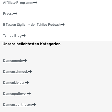
Affiliate Programm
Presse
5 Tassen täglich – der Tchibo Podcast
Tchibo Blog
Unsere beliebtesten Kategorien
Damenmode
Damenschmuck
Damenkleider
Damenpullover
Damensporthosen