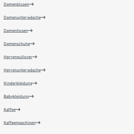
Damenblusen
Damenunterwäsche
Damenhosen
Damenschuhe
Herrenpullover
Herrenunterwäsche
Kinderkleidung
Babykleidung
Kaffee
Kaffeemaschinen