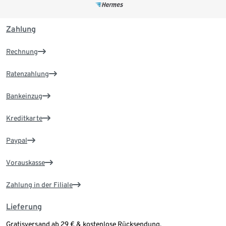
Zahlung
Rechnung
Ratenzahlung
Bankeinzug
Kreditkarte
Paypal
Vorauskasse
Zahlung in der Filiale
Lieferung
Gratisversand ab 29 € & kostenlose Rücksendung.