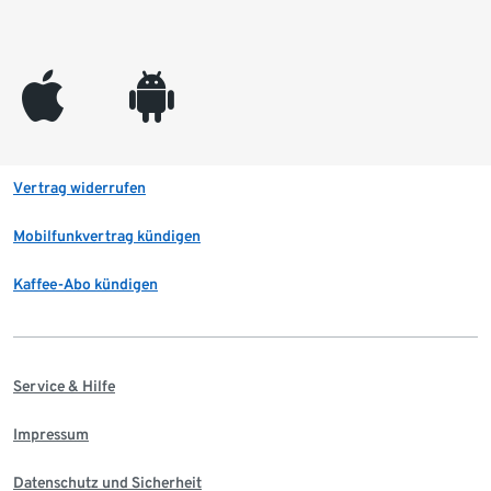
appleinc
android
Vertrag widerrufen
Mobilfunkvertrag kündigen
Kaffee-Abo kündigen
Service & Hilfe
Impressum
Datenschutz und Sicherheit