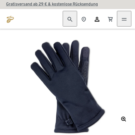
Gratisversand ab 29 € & kostenlose Rücksendung