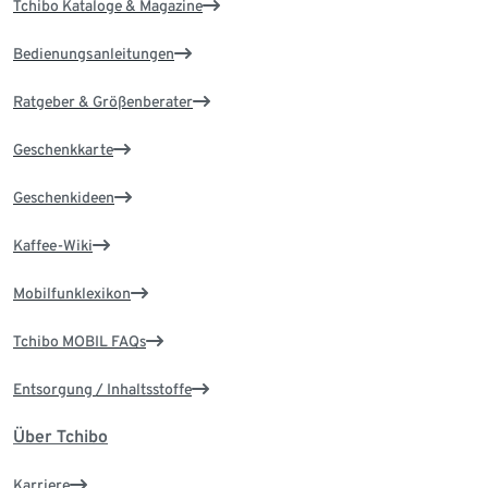
Tchibo Kataloge & Magazine
Bedienungsanleitungen
Ratgeber & Größenberater
Geschenkkarte
Geschenkideen
Kaffee-Wiki
Mobilfunklexikon
Tchibo MOBIL FAQs
Entsorgung / Inhaltsstoffe
Über Tchibo
Karriere