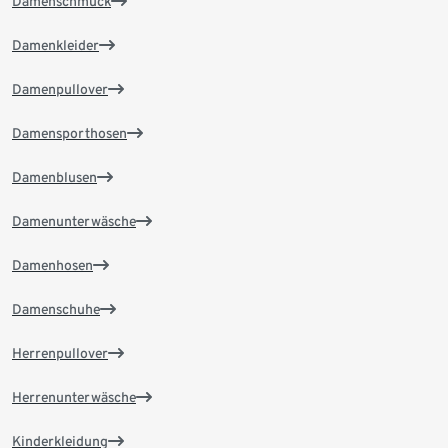
Damenschmuck
Damenkleider
Damenpullover
Damensporthosen
Damenblusen
Damenunterwäsche
Damenhosen
Damenschuhe
Herrenpullover
Herrenunterwäsche
Kinderkleidung