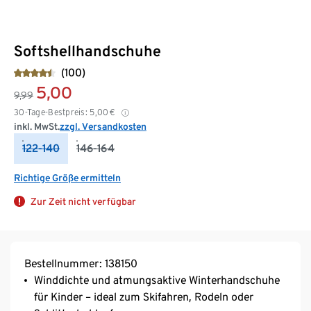
Softshellhandschuhe
(100)
5,00
9,99
30-Tage-Bestpreis:
5,00
€
inkl. MwSt.
zzgl. Versandkosten
122-140
146-164
Richtige Größe ermitteln
Zur Zeit nicht verfügbar
Bestellnummer: 138150
Winddichte und atmungsaktive Winterhandschuhe
für Kinder – ideal zum Skifahren, Rodeln oder