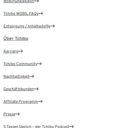
Mobilfunklexikon
Tchibo MOBIL FAQs
Entsorgung / Inhaltsstoffe
Über Tchibo
Karriere
Tchibo Community
Nachhaltigkeit
Geschäftskunden
Affiliate Programm
Presse
5 Tassen täglich – der Tchibo Podcast