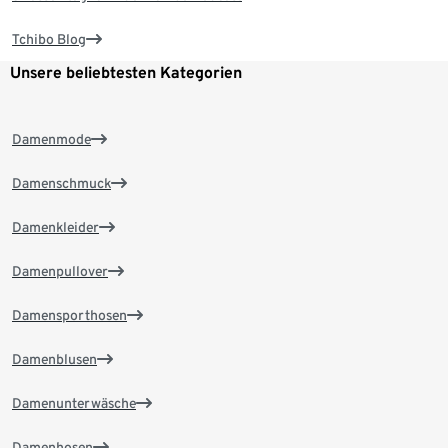
Tchibo Blog
Unsere beliebtesten Kategorien
Damenmode
Damenschmuck
Damenkleider
Damenpullover
Damensporthosen
Damenblusen
Damenunterwäsche
Damenhosen