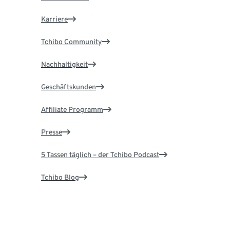
Karriere
Tchibo Community
Nachhaltigkeit
Geschäftskunden
Affiliate Programm
Presse
5 Tassen täglich – der Tchibo Podcast
Tchibo Blog