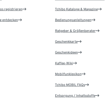
os registrieren
Tchibo Kataloge & Magazine
le entdecken
Bedienungsanleitungen
Ratgeber & Größenberater
Geschenkkarte
Geschenkideen
Kaffee-Wiki
Mobilfunklexikon
Tchibo MOBIL FAQs
Entsorgung / Inhaltsstoffe