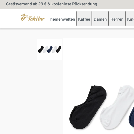
Gratisversand ab 29 € & kostenlose Rücksendung
Themenwelten
Kaffee
Damen
Herren
Kin