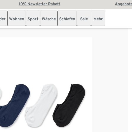
10% Newsletter Rabatt
Angebote
der
Wohnen
Sport
Wäsche
Schlafen
Sale
Mehr