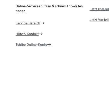
Online-Services nutzen & schnell Antworten
Jetzt kostenl
finden.
Jetzt Vortei
Service-Bereich
Hilfe & Kontakt
Tchibo Online-Konto