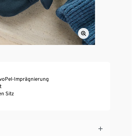
voPel-Imprägnierung
t
n Sitz