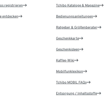
os registrieren
Tchibo Kataloge & Magazine
le entdecken
Bedienungsanleitungen
Ratgeber & Größenberater
Geschenkkarte
Geschenkideen
Kaffee-Wiki
Mobilfunklexikon
Tchibo MOBIL FAQs
Entsorgung / Inhaltsstoffe