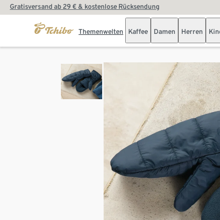
Gratisversand ab 29 € & kostenlose Rücksendung
Themenwelten
Kaffee
Damen
Herren
Kin