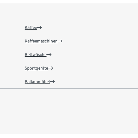
Kaffee
Kaffeemaschinen
Bettwäsche
Sportgeräte
Balkonmöbel