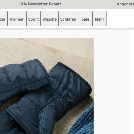
10% Newsletter Rabatt
Angebote
der
Wohnen
Sport
Wäsche
Schlafen
Sale
Mehr