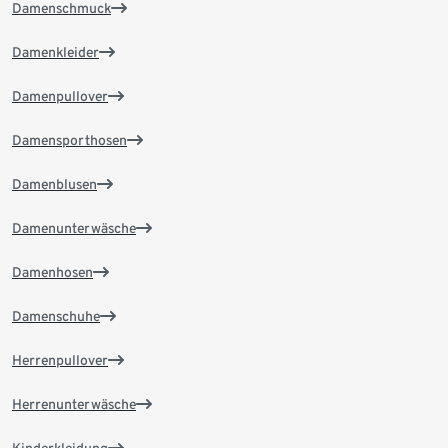
Damenschmuck
Damenkleider
Damenpullover
Damensporthosen
Damenblusen
Damenunterwäsche
Damenhosen
Damenschuhe
Herrenpullover
Herrenunterwäsche