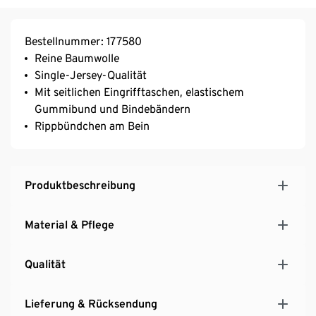
Bestellnummer: 177580
Reine Baumwolle
Single-Jersey-Qualität
Mit seitlichen Eingrifftaschen, elastischem
Gummibund und Bindebändern
Rippbündchen am Bein
Produktbeschreibung
Material & Pflege
Qualität
Lieferung & Rücksendung