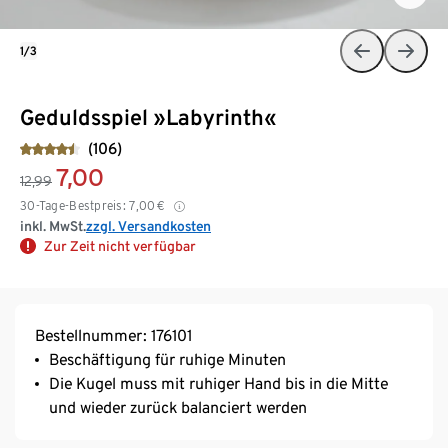
1/3
Geduldsspiel »Labyrinth«
(106)
7,00
12,99
30-Tage-Bestpreis:
7,00
€
inkl. MwSt.
zzgl. Versandkosten
Zur Zeit nicht verfügbar
Bestellnummer: 176101
Beschäftigung für ruhige Minuten
Die Kugel muss mit ruhiger Hand bis in die Mitte
und wieder zurück balanciert werden