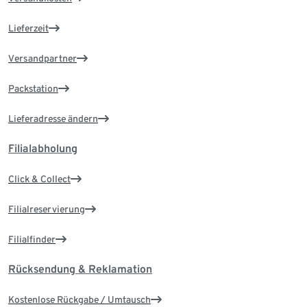
Lieferzeit
Versandpartner
Packstation
Lieferadresse ändern
Filialabholung
Click & Collect
Filialreservierung
Filialfinder
Rücksendung & Reklamation
Kostenlose Rückgabe / Umtausch