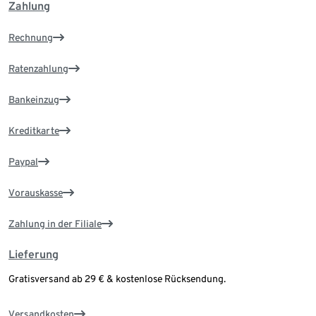
Zahlung
Rechnung
Ratenzahlung
Bankeinzug
Kreditkarte
Paypal
Vorauskasse
Zahlung in der Filiale
Lieferung
Gratisversand ab 29 € & kostenlose Rücksendung.
Versandkosten