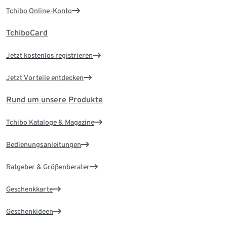
Tchibo Online-Konto
TchiboCard
Jetzt kostenlos registrieren
Jetzt Vorteile entdecken
Rund um unsere Produkte
Tchibo Kataloge & Magazine
Bedienungsanleitungen
Ratgeber & Größenberater
Geschenkkarte
Geschenkideen