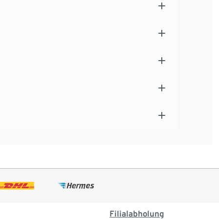
Filialabholung