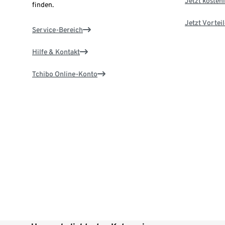
Jetzt kostenl
finden.
Jetzt Vortei
Service-Bereich
Hilfe & Kontakt
Tchibo Online-Konto