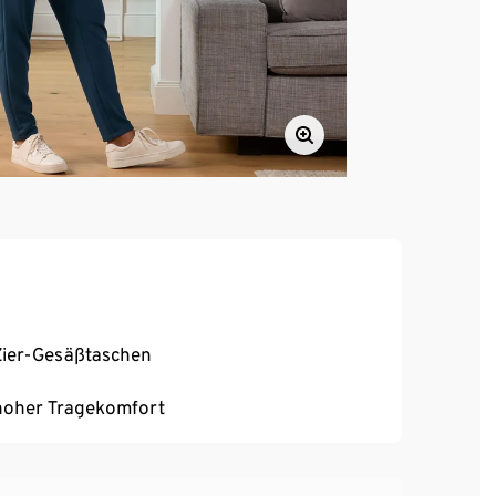
 Zier-Gesäßtaschen
, hoher Tragekomfort