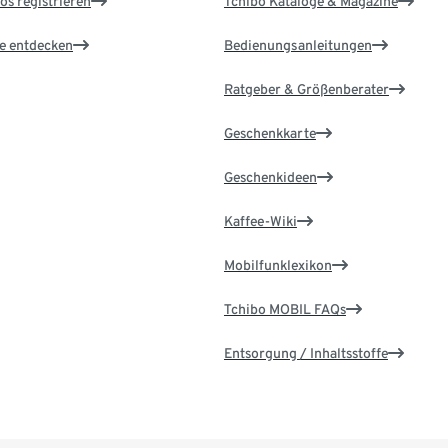
os registrieren
Tchibo Kataloge & Magazine
le entdecken
Bedienungsanleitungen
Ratgeber & Größenberater
Geschenkkarte
Geschenkideen
Kaffee-Wiki
Mobilfunklexikon
Tchibo MOBIL FAQs
Entsorgung / Inhaltsstoffe