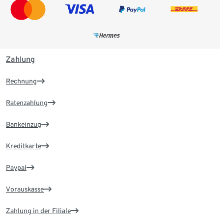
Zahlung
Rechnung
Ratenzahlung
Bankeinzug
Kreditkarte
Paypal
Vorauskasse
Zahlung in der Filiale