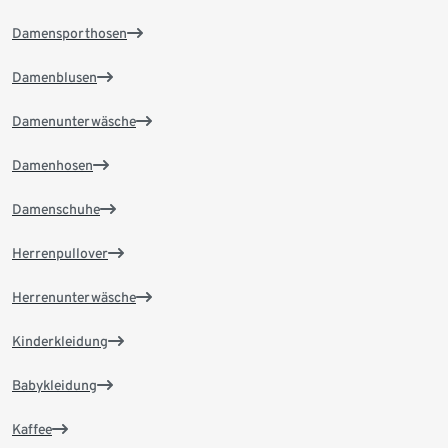
Damensporthosen
Damenblusen
Damenunterwäsche
Damenhosen
Damenschuhe
Herrenpullover
Herrenunterwäsche
Kinderkleidung
Babykleidung
Kaffee