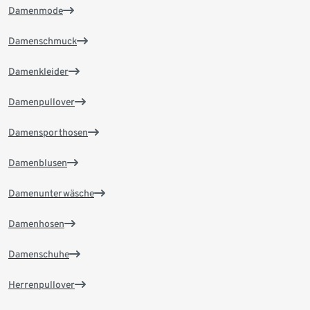
Damenmode
Damenschmuck
Damenkleider
Damenpullover
Damensporthosen
Damenblusen
Damenunterwäsche
Damenhosen
Damenschuhe
Herrenpullover