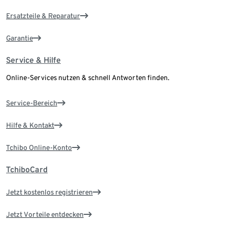
Ersatzteile & Reparatur
Garantie
Service & Hilfe
Online-Services nutzen & schnell Antworten finden.
Service-Bereich
Hilfe & Kontakt
Tchibo Online-Konto
TchiboCard
Jetzt kostenlos registrieren
Jetzt Vorteile entdecken