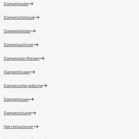
Damenmode
Damenschmuck
Damenkleider
Damenpullover
Damensporthosen
Damenblusen
Damenunterwäsche
Damenhosen
Damenschuhe
Herrenpullover