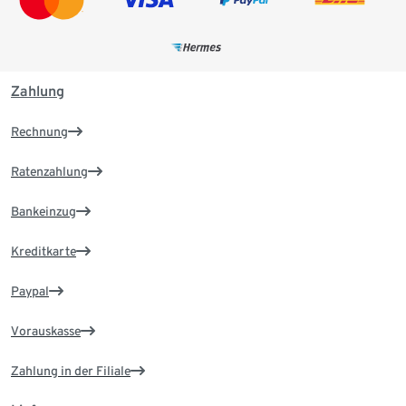
Zahlung
Rechnung
Ratenzahlung
Bankeinzug
Kreditkarte
Paypal
Vorauskasse
Zahlung in der Filiale