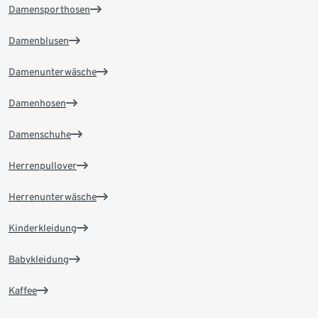
Damensporthosen
Damenblusen
Damenunterwäsche
Damenhosen
Damenschuhe
Herrenpullover
Herrenunterwäsche
Kinderkleidung
Babykleidung
Kaffee