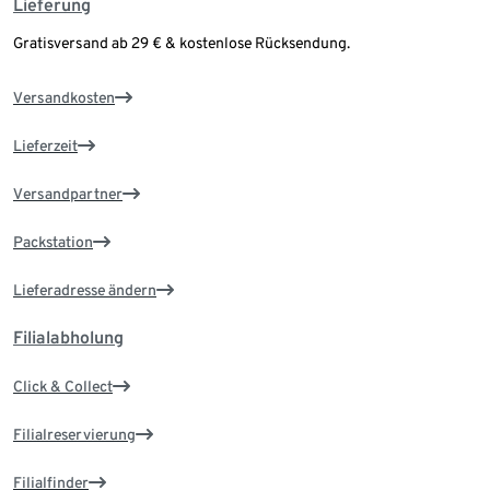
Lieferung
Gratisversand ab 29 € & kostenlose Rücksendung.
Versandkosten
Lieferzeit
Versandpartner
Packstation
Lieferadresse ändern
Filialabholung
Click & Collect
Filialreservierung
Filialfinder