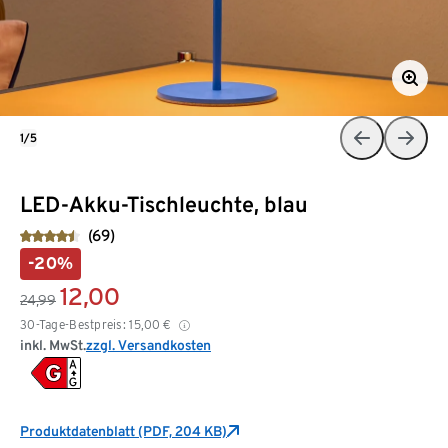
1/5
LED-Akku-Tischleuchte, blau
(69)
-20%
12,00
24,99
30-Tage-Bestpreis:
15,00
€
inkl. MwSt.
zzgl. Versandkosten
Produktdatenblatt (PDF, 204 KB)