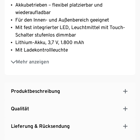
Akkubetrieben – flexibel platzierbar und
wiederaufladbar
Für den Innen- und Außenbereich geeignet
Mit fest integrierter LED, Leuchtmittel mit Touch-
Schalter stufenlos dimmbar
Lithium-Akku, 3,7 V, 1.800 mAh
Mit Ladekontrollleuchte
Bodenschonende Unterseite
Mehr anzeigen
Der Ladevorgang muss im Innenbereich erfolgen
Direct-Drive ‒ während des Ladevorgangs nutzbar
Produktbeschreibung
Qualität
Lieferung & Rücksendung