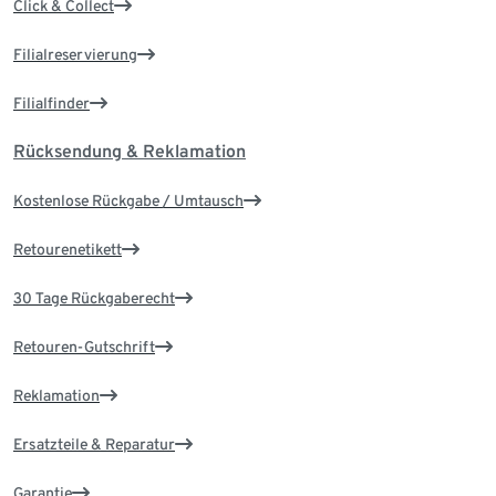
Click & Collect
Filialreservierung
Filialfinder
Rücksendung & Reklamation
Kostenlose Rückgabe / Umtausch
Retourenetikett
30 Tage Rückgaberecht
Retouren-Gutschrift
Reklamation
Ersatzteile & Reparatur
Garantie