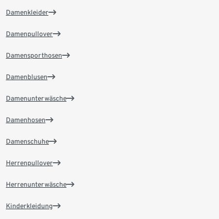
Damenkleider
Damenpullover
Damensporthosen
Damenblusen
Damenunterwäsche
Damenhosen
Damenschuhe
Herrenpullover
Herrenunterwäsche
Kinderkleidung