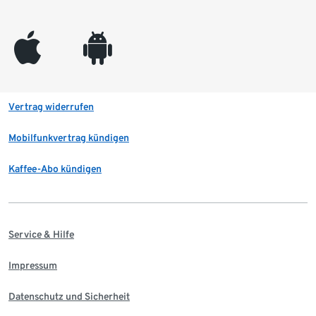
appleinc
android
Vertrag widerrufen
Mobilfunkvertrag kündigen
Kaffee-Abo kündigen
Service & Hilfe
Impressum
Datenschutz und Sicherheit