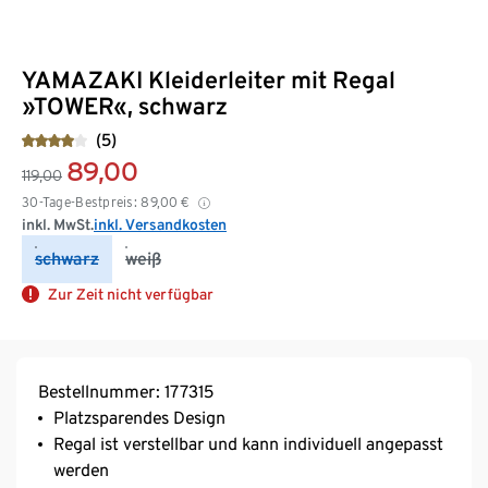
YAMAZAKI Kleiderleiter mit Regal
»TOWER«, schwarz
(5)
89,00
119,00
30-Tage-Bestpreis:
89,00
€
inkl. MwSt.
inkl. Versandkosten
schwarz
weiß
Zur Zeit nicht verfügbar
Bestellnummer: 177315
Platzsparendes Design
Regal ist verstellbar und kann individuell angepasst
werden