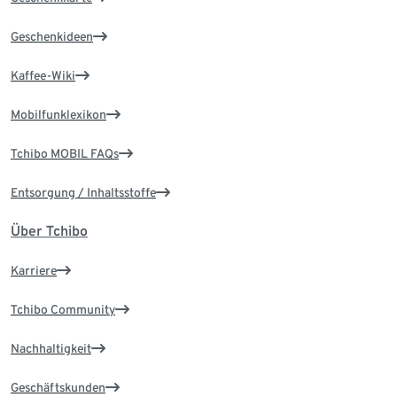
Geschenkideen
Kaffee-Wiki
Mobilfunklexikon
Tchibo MOBIL FAQs
Entsorgung / Inhaltsstoffe
Über Tchibo
Karriere
Tchibo Community
Nachhaltigkeit
Geschäftskunden