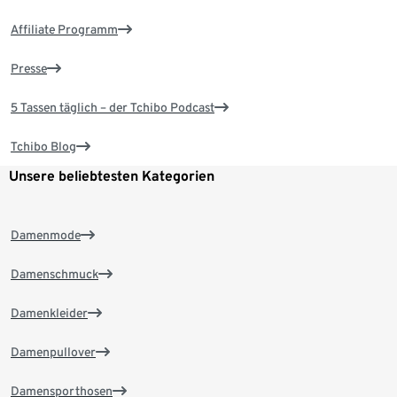
Affiliate Programm
Presse
5 Tassen täglich – der Tchibo Podcast
Tchibo Blog
Unsere beliebtesten Kategorien
Damenmode
Damenschmuck
Damenkleider
Damenpullover
Damensporthosen