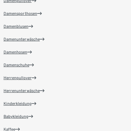
Damenpullover
Damensporthosen
Damenblusen
Damenunterwäsche
Damenhosen
Damenschuhe
Herrenpullover
Herrenunterwäsche
Kinderkleidung
Babykleidung
Kaffee