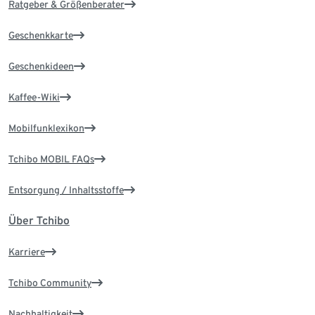
Ratgeber & Größenberater
Geschenkkarte
Geschenkideen
Kaffee-Wiki
Mobilfunklexikon
Tchibo MOBIL FAQs
Entsorgung / Inhaltsstoffe
Über Tchibo
Karriere
Tchibo Community
Nachhaltigkeit