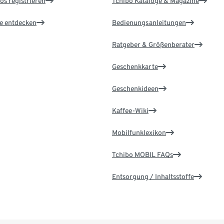
os registrieren
Tchibo Kataloge & Magazine
le entdecken
Bedienungsanleitungen
Ratgeber & Größenberater
Geschenkkarte
Geschenkideen
Kaffee-Wiki
Mobilfunklexikon
Tchibo MOBIL FAQs
Entsorgung / Inhaltsstoffe