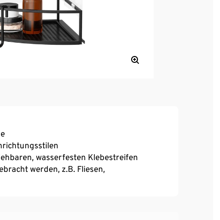
he
nrichtungsstilen
iehbaren, wasserfesten Klebestreifen
bracht werden, z.B. Fliesen,