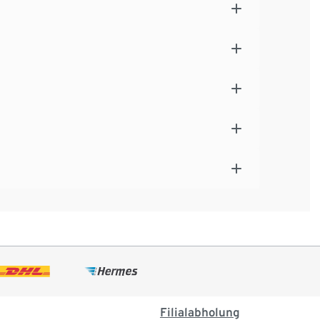
Filialabholung