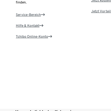
Jetzt kostenl
finden.
Jetzt Vortei
Service-Bereich
Hilfe & Kontakt
Tchibo Online-Konto