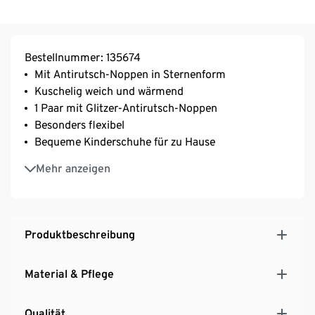
Bestellnummer: 135674
Mit Antirutsch-Noppen in Sternenform
Kuschelig weich und wärmend
1 Paar mit Glitzer-Antirutsch-Noppen
Besonders flexibel
Bequeme Kinderschuhe für zu Hause
Elastischer Einstieg zum kinderleichten Anziehen
Mehr anzeigen
Produktbeschreibung
Material & Pflege
Qualität