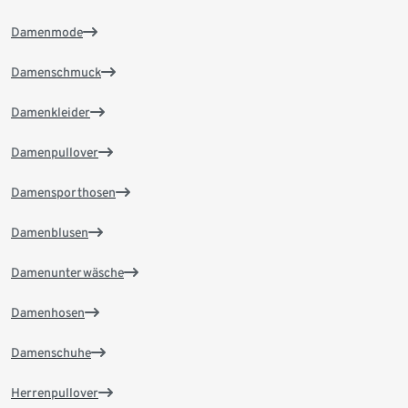
Damenmode
Damenschmuck
Damenkleider
Damenpullover
Damensporthosen
Damenblusen
Damenunterwäsche
Damenhosen
Damenschuhe
Herrenpullover