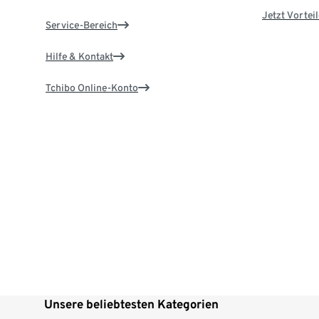
Jetzt Vortei
Service-Bereich
Hilfe & Kontakt
Tchibo Online-Konto
Unsere beliebtesten Kategorien