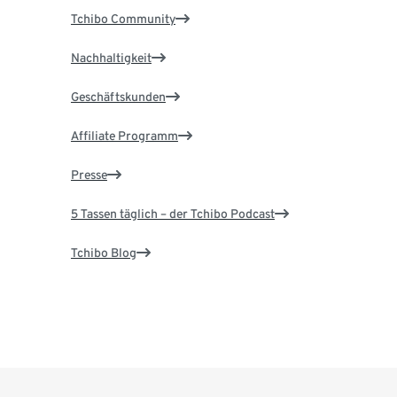
Tchibo Community
Nachhaltigkeit
Geschäftskunden
Affiliate Programm
Presse
5 Tassen täglich – der Tchibo Podcast
Tchibo Blog