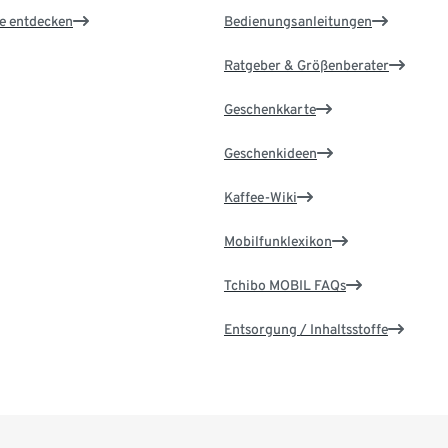
le entdecken
Bedienungsanleitungen
Ratgeber & Größenberater
Geschenkkarte
Geschenkideen
Kaffee-Wiki
Mobilfunklexikon
Tchibo MOBIL FAQs
Entsorgung / Inhaltsstoffe