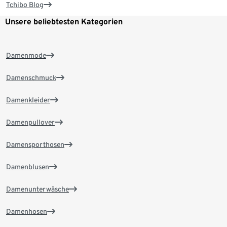
Tchibo Blog
Unsere beliebtesten Kategorien
Damenmode
Damenschmuck
Damenkleider
Damenpullover
Damensporthosen
Damenblusen
Damenunterwäsche
Damenhosen