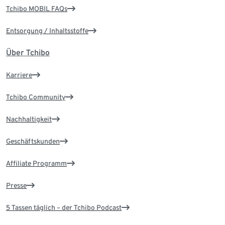
Tchibo MOBIL FAQs
Entsorgung / Inhaltsstoffe
Über Tchibo
Karriere
Tchibo Community
Nachhaltigkeit
Geschäftskunden
Affiliate Programm
Presse
5 Tassen täglich – der Tchibo Podcast