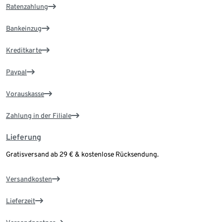
Ratenzahlung
Bankeinzug
Kreditkarte
Paypal
Vorauskasse
Zahlung in der Filiale
Lieferung
Gratisversand ab 29 € & kostenlose Rücksendung.
Versandkosten
Lieferzeit