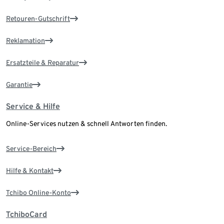
Retouren-Gutschrift
Reklamation
Ersatzteile & Reparatur
Garantie
Service & Hilfe
Online-Services nutzen & schnell Antworten finden.
Service-Bereich
Hilfe & Kontakt
Tchibo Online-Konto
TchiboCard