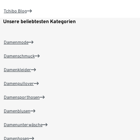
Tchibo Blog
Unsere beliebtesten Kategorien
Damenmode
Damenschmuck
Damenkleider
Damenpullover
Damensporthosen
Damenblusen
Damenunterwäsche
Damenhosen