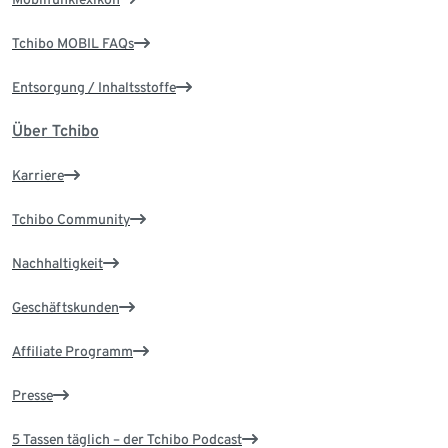
Tchibo MOBIL FAQs
Entsorgung / Inhaltsstoffe
Über Tchibo
Karriere
Tchibo Community
Nachhaltigkeit
Geschäftskunden
Affiliate Programm
Presse
5 Tassen täglich – der Tchibo Podcast