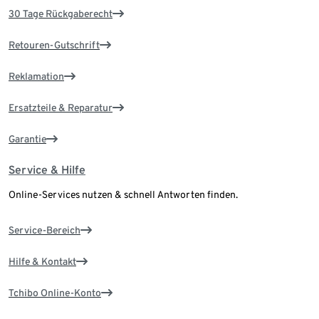
30 Tage Rückgaberecht
Retouren-Gutschrift
Reklamation
Ersatzteile & Reparatur
Garantie
Service & Hilfe
Online-Services nutzen & schnell Antworten finden.
Service-Bereich
Hilfe & Kontakt
Tchibo Online-Konto