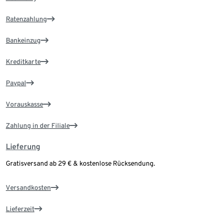
Ratenzahlung
Bankeinzug
Kreditkarte
Paypal
Vorauskasse
Zahlung in der Filiale
Lieferung
Gratisversand ab 29 € & kostenlose Rücksendung.
Versandkosten
Lieferzeit