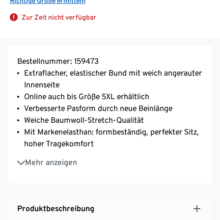
Richtige Größe ermitteln
Zur Zeit nicht verfügbar
Bestellnummer: 159473
Extraflacher, elastischer Bund mit weich angerauter
Innenseite
Online auch bis Größe 5XL erhältlich
Verbesserte Pasform durch neue Beinlänge
Weiche Baumwoll-Stretch-Qualität
Mit Markenelasthan: formbeständig, perfekter Sitz,
hoher Tragekomfort
Vorderer Einsatz doppellagig
Mehr anzeigen
Produktbeschreibung