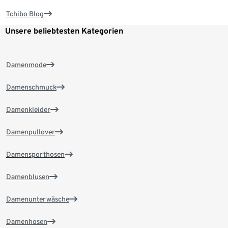
Tchibo Blog
Unsere beliebtesten Kategorien
Damenmode
Damenschmuck
Damenkleider
Damenpullover
Damensporthosen
Damenblusen
Damenunterwäsche
Damenhosen