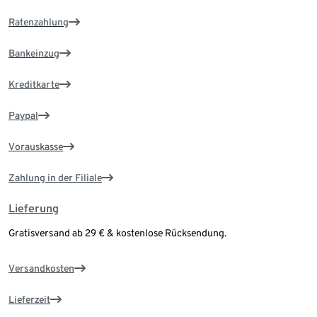
Ratenzahlung
Bankeinzug
Kreditkarte
Paypal
Vorauskasse
Zahlung in der Filiale
Lieferung
Gratisversand ab 29 € & kostenlose Rücksendung.
Versandkosten
Lieferzeit