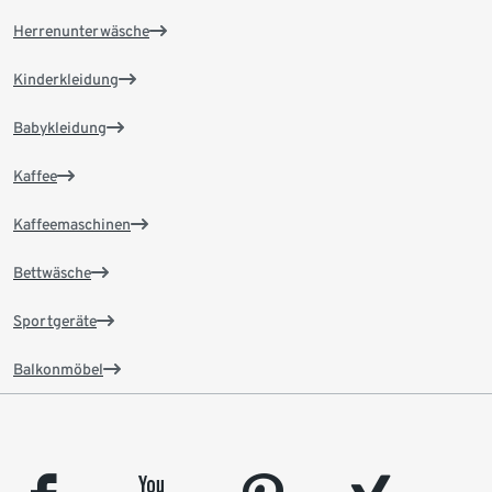
Herrenunterwäsche
Kinderkleidung
Babykleidung
Kaffee
Kaffeemaschinen
Bettwäsche
Sportgeräte
Balkonmöbel