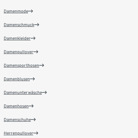
Damenmode
Damenschmuck
Damenkleider
Damenpullover
Damensporthosen
Damenblusen
Damenunterwäsche
Damenhosen
Damenschuhe
Herrenpullover