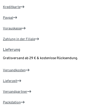
Kreditkarte
Paypal
Vorauskasse
Zahlung in der Filiale
Lieferung
Gratisversand ab 29 € & kostenlose Rücksendung.
Versandkosten
Lieferzeit
Versandpartner
Packstation