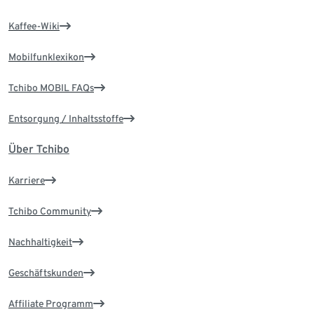
Kaffee-Wiki
Mobilfunklexikon
Tchibo MOBIL FAQs
Entsorgung / Inhaltsstoffe
Über Tchibo
Karriere
Tchibo Community
Nachhaltigkeit
Geschäftskunden
Affiliate Programm