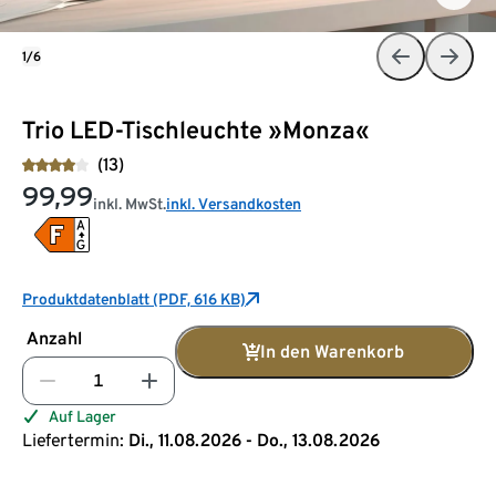
1/6
Trio LED-Tischleuchte »Monza«
(13)
99,99
inkl. MwSt.
inkl. Versandkosten
Produktdatenblatt (PDF, 616 KB)
Anzahl
In den Warenkorb
Auf Lager
Liefertermin:
Di., 11.08.2026 - Do., 13.08.2026