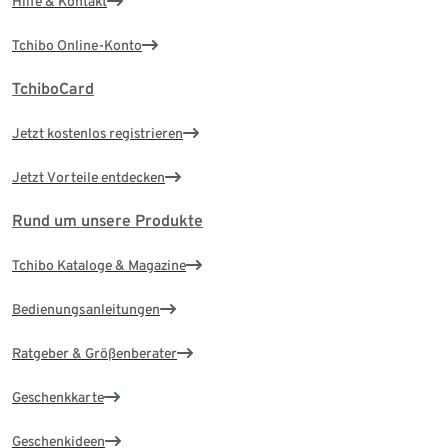
Hilfe & Kontakt
Tchibo Online-Konto
TchiboCard
Jetzt kostenlos registrieren
Jetzt Vorteile entdecken
Rund um unsere Produkte
Tchibo Kataloge & Magazine
Bedienungsanleitungen
Ratgeber & Größenberater
Geschenkkarte
Geschenkideen