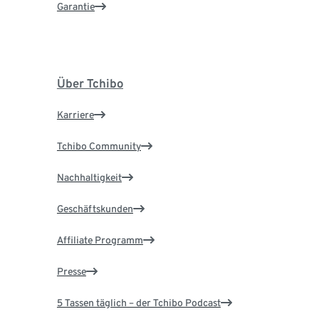
Garantie
Über Tchibo
Karriere
Tchibo Community
Nachhaltigkeit
Geschäftskunden
Affiliate Programm
Presse
5 Tassen täglich – der Tchibo Podcast