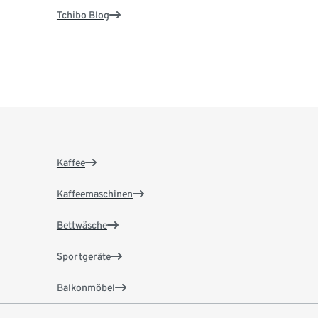
Tchibo Blog
Kaffee
Kaffeemaschinen
Bettwäsche
Sportgeräte
Balkonmöbel