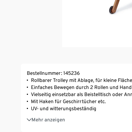
Bestellnummer: 145236
Rollbarer Trolley mit Ablage, für kleine Fläch
Einfaches Bewegen durch 2 Rollen und Hand
Vielseitig einsetzbar als Beistelltisch oder An
Mit Haken für Geschirrtücher etc.
UV- und witterungsbeständig
Aus hochwertigem Akazienholz
Mehr anzeigen
Tabletts abnehmbar