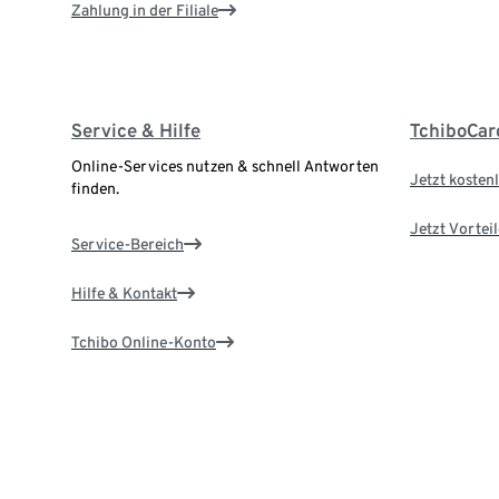
Zahlung in der Filiale
Service & Hilfe
TchiboCar
Online-Services nutzen & schnell Antworten
Jetzt kostenl
finden.
Jetzt Vortei
Service-Bereich
Hilfe & Kontakt
Tchibo Online-Konto