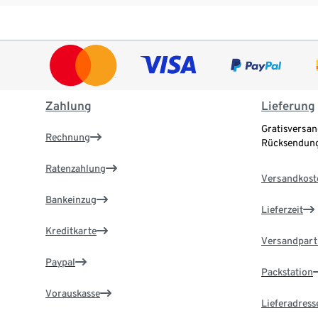
Zahlung
Lieferung
Gratisversan
Rechnung
Rücksendung
Ratenzahlung
Versandkost
Bankeinzug
Lieferzeit
Kreditkarte
Versandpart
Paypal
Packstation
Vorauskasse
Lieferadress