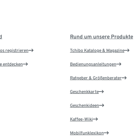
d
Rund um unsere Produkte
os registrieren
Tchibo Kataloge & Magazine
le entdecken
Bedienungsanleitungen
Ratgeber & Größenberater
Geschenkkarte
Geschenkideen
Kaffee-Wiki
Mobilfunklexikon