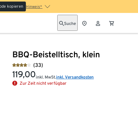
ode kopieren
Hinweis*
Suche
BBQ-Beistelltisch, klein
(33)
119,00
inkl. MwSt.
inkl. Versandkosten
Zur Zeit nicht verfügbar