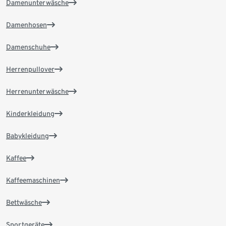
Damenunterwäsche
Damenhosen
Damenschuhe
Herrenpullover
Herrenunterwäsche
Kinderkleidung
Babykleidung
Kaffee
Kaffeemaschinen
Bettwäsche
Sportgeräte