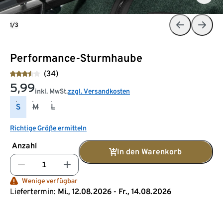
1/3
Performance-Sturmhaube
(34)
5,99
inkl. MwSt.
zzgl. Versandkosten
S
M
L
Richtige Größe ermitteln
Anzahl
In den Warenkorb
Wenige verfügbar
Liefertermin:
Mi., 12.08.2026 - Fr., 14.08.2026