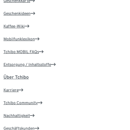
Geschenkkarte
Geschenkideen
Kaffee-Wiki
Mobilfunklexikon
Tchibo MOBIL FAQs
Entsorgung / Inhaltsstoffe
Über Tchibo
Karriere
Tchibo Community
Nachhaltigkeit
Geschäftskunden