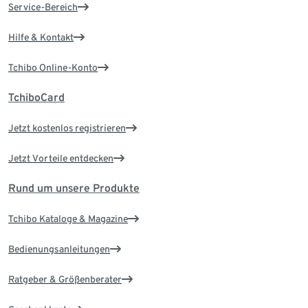
Service-Bereich
Hilfe & Kontakt
Tchibo Online-Konto
TchiboCard
Jetzt kostenlos registrieren
Jetzt Vorteile entdecken
Rund um unsere Produkte
Tchibo Kataloge & Magazine
Bedienungsanleitungen
Ratgeber & Größenberater