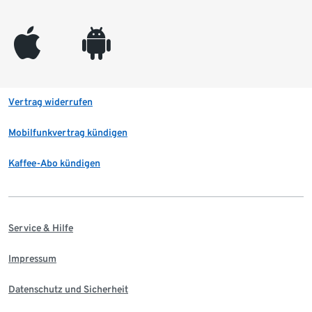
appleinc
android
Vertrag widerrufen
Mobilfunkvertrag kündigen
Kaffee-Abo kündigen
Service & Hilfe
Impressum
Datenschutz und Sicherheit