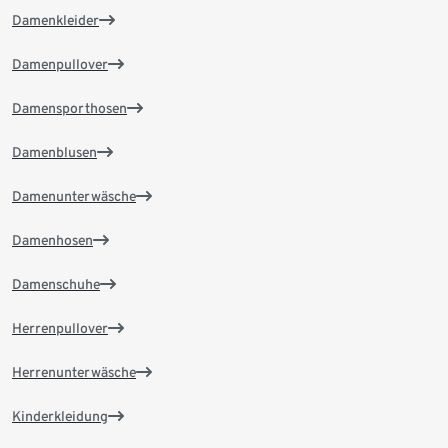
Damenkleider
Damenpullover
Damensporthosen
Damenblusen
Damenunterwäsche
Damenhosen
Damenschuhe
Herrenpullover
Herrenunterwäsche
Kinderkleidung