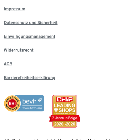
Impressum
Datenschutz und Sicherheit
Einwilligungsmanagement
Widerrufsrecht
AGB
Barrierefreiheitserklärung