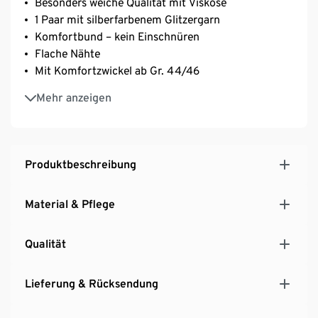
Besonders weiche Qualität mit Viskose
1 Paar mit silberfarbenem Glitzergarn
Komfortbund – kein Einschnüren
Flache Nähte
Mit Komfortzwickel ab Gr. 44/46
Mit Elasthan: formbeständig, perfekter Sitz, hoher
Mehr anzeigen
Tragekomfort
Produktbeschreibung
Material & Pflege
Qualität
Lieferung & Rücksendung