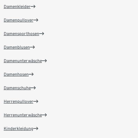
Damenkleider
Damenpullover
Damensporthosen
Damenblusen
Damenunterwäsche
Damenhosen
Damenschuhe
Herrenpullover
Herrenunterwäsche
Kinderkleidung