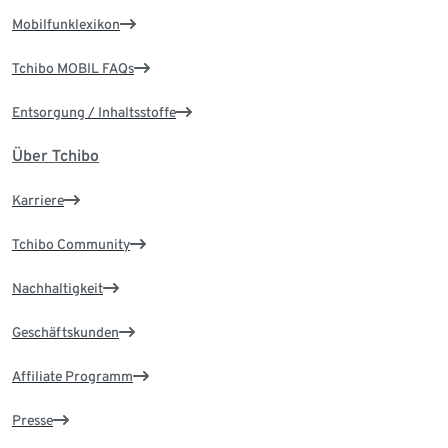
Mobilfunklexikon
Tchibo MOBIL FAQs
Entsorgung / Inhaltsstoffe
Über Tchibo
Karriere
Tchibo Community
Nachhaltigkeit
Geschäftskunden
Affiliate Programm
Presse