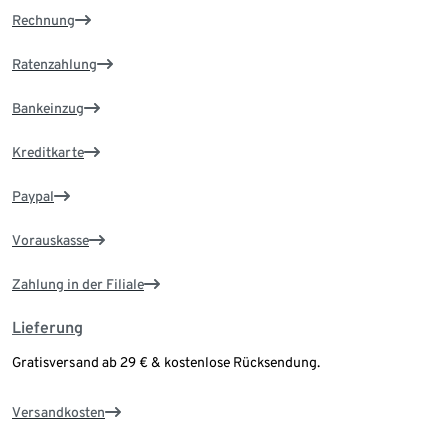
Rechnung
Ratenzahlung
Bankeinzug
Kreditkarte
Paypal
Vorauskasse
Zahlung in der Filiale
Lieferung
Gratisversand ab 29 € & kostenlose Rücksendung.
Versandkosten