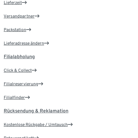
Lieferzeit
Versandpartner
Packstation
Lieferadresse ändern
Filialabholung
Click & Collect
Filialreservierung
Filialfinder
Rücksendung & Reklamation
Kostenlose Rückgabe / Umtausch