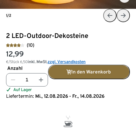
1/2
2 LED-Outdoor-Dekosteine
(10)
12,99
inkl. MwSt.
zzgl. Versandkosten
€/Stück
6,50
Anzahl
In den Warenkorb
Auf Lager
Liefertermin:
Mi., 12.08.2026 - Fr., 14.08.2026