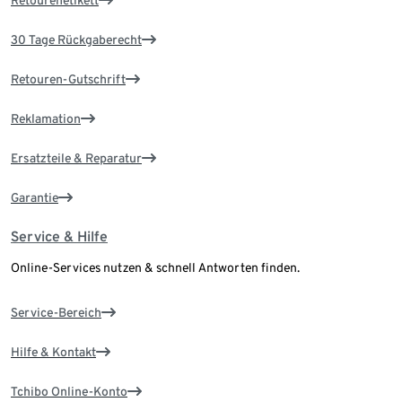
Retourenetikett
30 Tage Rückgaberecht
Retouren-Gutschrift
Reklamation
Ersatzteile & Reparatur
Garantie
Service & Hilfe
Online-Services nutzen & schnell Antworten finden.
Service-Bereich
Hilfe & Kontakt
Tchibo Online-Konto