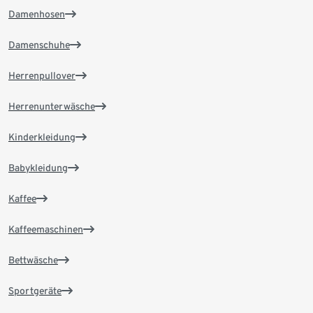
Damenhosen
Damenschuhe
Herrenpullover
Herrenunterwäsche
Kinderkleidung
Babykleidung
Kaffee
Kaffeemaschinen
Bettwäsche
Sportgeräte