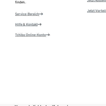
Jetzt kostenl
finden.
Jetzt Vortei
Service-Bereich
Hilfe & Kontakt
Tchibo Online-Konto