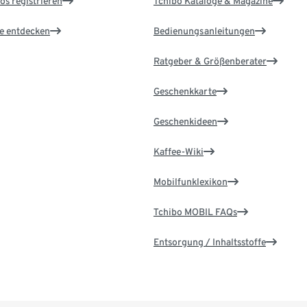
os registrieren
Tchibo Kataloge & Magazine
le entdecken
Bedienungsanleitungen
Ratgeber & Größenberater
Geschenkkarte
Geschenkideen
Kaffee-Wiki
Mobilfunklexikon
Tchibo MOBIL FAQs
Entsorgung / Inhaltsstoffe