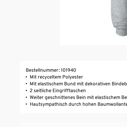
Bestellnummer: 101940
Mit recyceltem Polyester
Mit elastischem Bund mit dekorativen Binde
2 seitliche Eingrifftaschen
Weiter geschnittenes Bein mit elastischem B
Hautsympathisch durch hohen Baumwollante