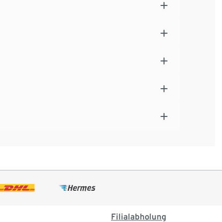
Filialabholung